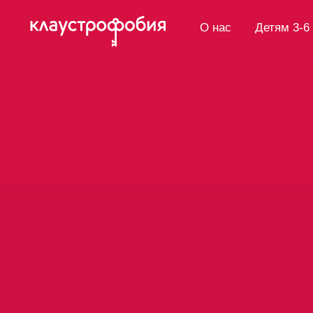
О нас
Детям 3-6