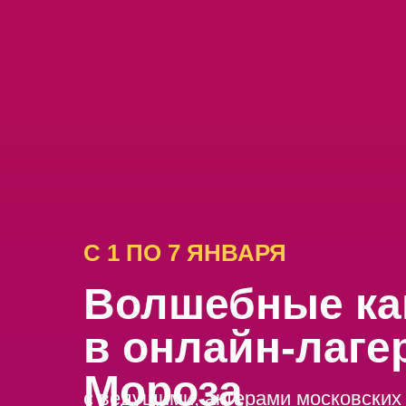
С 1 ПО 7 ЯНВАРЯ
Волшебные ка
в онлайн-лаге
Мороза
с ведущими, актерами московских