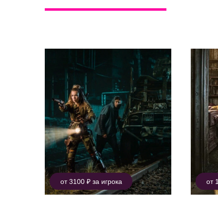
Для тех, кому нужен н
от 3100 ₽ за игрока
от 
Опасный рейд
Дом 