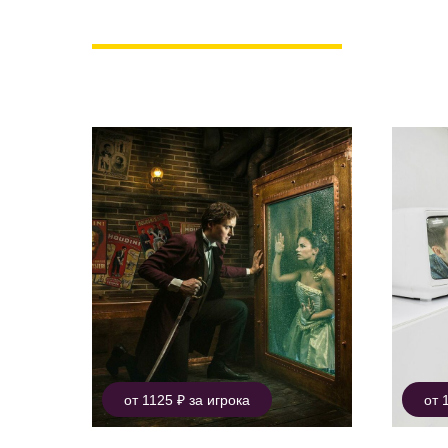
Для тех, кому нужна то
от 1125 ₽ за игрока
от 