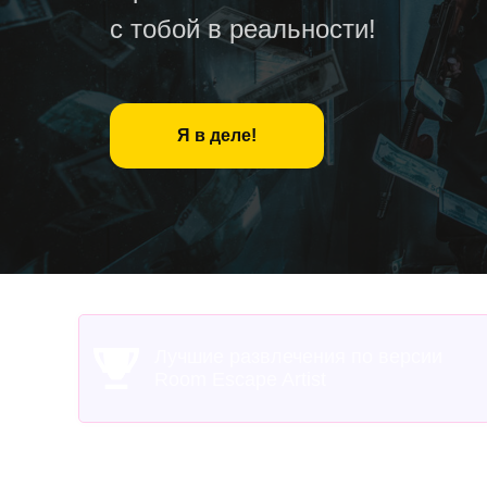
Лучшие развлечения по версии
Room Escape Artist