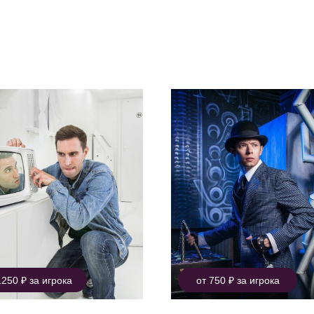
тальная перезагрузка
1250 ₽ за игрока
от 750 ₽ за игрока