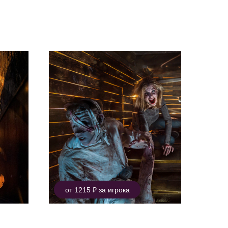
от 1215 ₽ за игрока
ДУРАКЪ